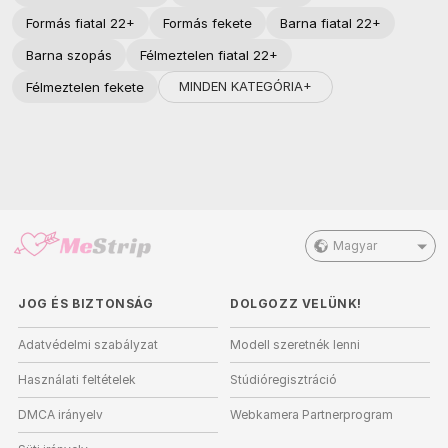
Formás fiatal 22+
Formás fekete
Barna fiatal 22+
Barna szopás
Félmeztelen fiatal 22+
MINDEN KATEGÓRIA+
Félmeztelen fekete
Magyar
JOG ÉS BIZTONSÁG
DOLGOZZ VELÜNK!
Adatvédelmi szabályzat
Modell szeretnék lenni
Használati feltételek
Stúdióregisztráció
DMCA irányelv
Webkamera Partnerprogram