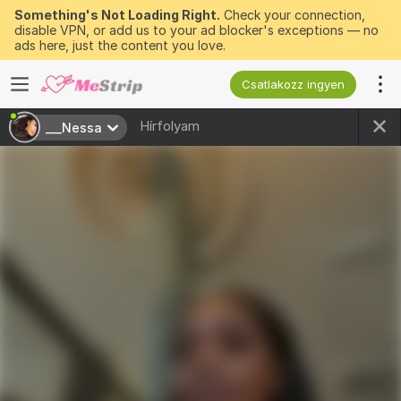
Something's Not Loading Right.
Check your connection,
disable VPN, or add us to your ad blocker's exceptions — no
ads here, just the content you love.
Csatlakozz ingyen
Hírfolyam
___Nessa